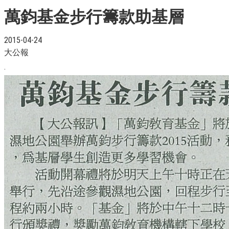
萬鈞基金步行籌款助基層
2015-04-24
大公報
.