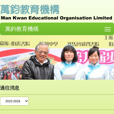
萬鈞教育機構
T
過往消息