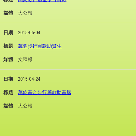
大公報
2015-05-04
萬鈞步行籌款助貧生
文匯報
2015-04-24
萬鈞基金步行籌款助基層
大公報