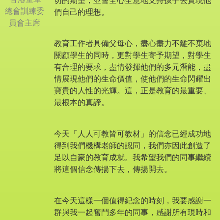
切的期望，並會全心全意地支持孩子去實現他
總會訓練委
們自己的理想。
員會主席
教育工作者具備父母心，盡心盡力不離不棄地
關顧學生的同時，更對學生寄予期望，對學生
有合理的要求，盡情發揮他們的多元潛能，盡
情展現他們的生命價值，使他們的生命閃耀出
寶貴的人性的光輝。這，正是教育的最重要、
最根本的真諦。
今天「人人可教皆可教材」的信念已經成功地
得到我們機構老師的認同，我們亦因此創造了
足以自豪的教育成就。我希望我們的同事繼續
將這個信念傳揚下去，傳揚開去。
在今天這樣一個值得紀念的時刻，我要感謝一
群與我一起奮鬥多年的同事，感謝所有現時和