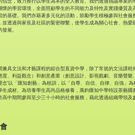
的信念，致力推行以學生為本的全人教育。我們透過熱誠專業的
關懷的學習環境，全面照顧學生的不同能力及特性及實踐優質及
習的基礎。我們亦藉著多元化的活動，鼓勵學生積極參與社會服
，並透過與家長及社區的緊密聯繫，使學生成為關心社會、熱愛
的發展。
間兼具文法和才藝課程的綜合型直資中學，除了常規的文法課程外
態度、利益觀念）和創意產業（創意設計、影視戲劇、音樂聲樂
理念’以「匯知創藝」為校訓，以「自尊、自信、自律、自強」為
學生成材。為培養學生高尚品格修養，萬鈞匯知中學特設茶藝國
於高中期間參與至少三十小時的社會服務，藉此透過組織帶領及
會