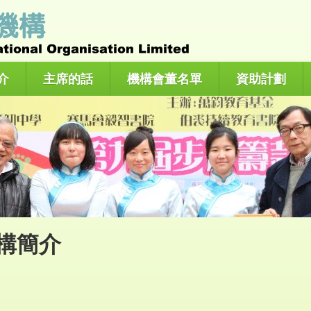
介
主席的話
機構會董名單
資助計劃
構簡介