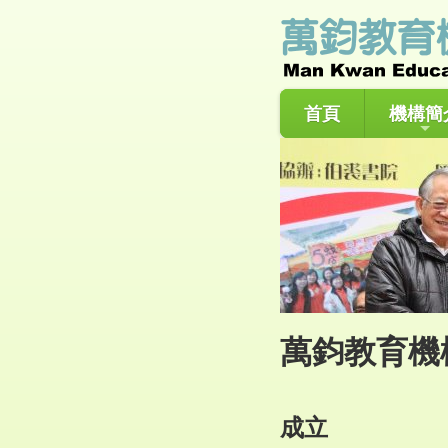
首頁
機構簡
萬鈞教育機
成立