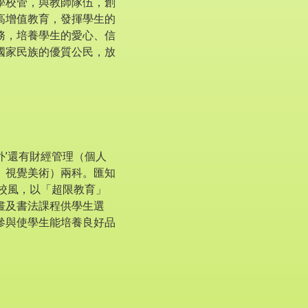
學校管，與教師隊伍，創
高增值教育，發揮學生的
務，培養學生的愛心、信
國家民族的優質公民，放
’還有財經管理（個人
、視覺美術）兩科。匯知
校風，以「超限教育」
晝及書法課程供學生選
參與使學生能培養良好品