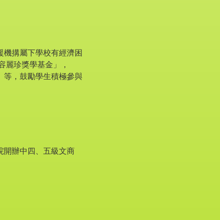
支援機搆屬下學校有經濟困
容麗珍獎學基金」，
」等，鼓勵學生積極參與
院開辦中四、五級文商