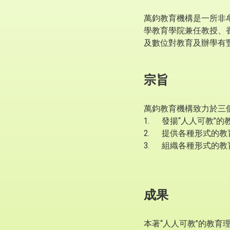
萬鈞教育機構是一所非
學教育學院兼任教授、
及數位對教育及辦學有
宗旨
萬鈞教育機構致力於三
1. 發揚“人人可教”
2. 提供各種形式的
3. 組織各種形式的
成果
本著“人人可教”的教