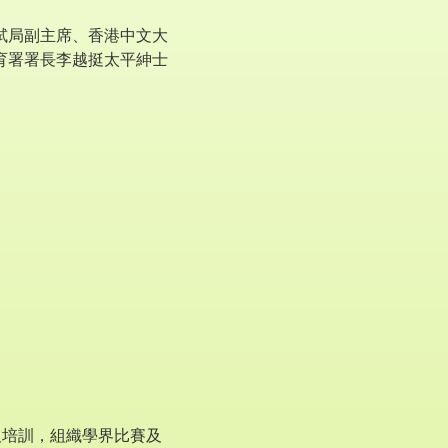
試局副主席、香港中文大
育署署長李越挺太平紳士
及培訓，組織學界比賽及