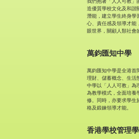
我們抱著「人人可教」
造優質學校文化及和諧
潛能，建立學生終身學
心、責任感及領導才能
眼世界，關顧人類社會
萬鈞匯知中學
萬鈞匯知中學是全港首
理財、儲蓄概念、生活
中學以「人人可教」為
為教學模式，全面培養
修。同時，亦要求學生
格及鍛鍊領導才能。
香港學校管理學