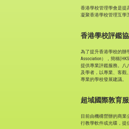
香港學校管理學會是提
凝聚香港學校管理互學
香港學校評鑑協
為了提升香港學校的辦學素質和
Association）
提供專業評鑑服務。八
及學者，以專業、客觀
專業的學校發展建議。
超域國際敦育服
目前由機構營辦的商業
行教學軟件或光碟，提