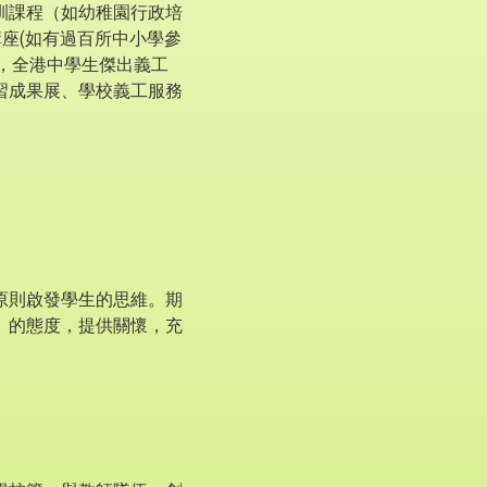
訓課程（如幼稚園行政培
座(如有過百所中小學參
賽，全港中學生傑出義工
習成果展、學校義工服務
原則啟發學生的思維。期
」的態度，提供關懷，充