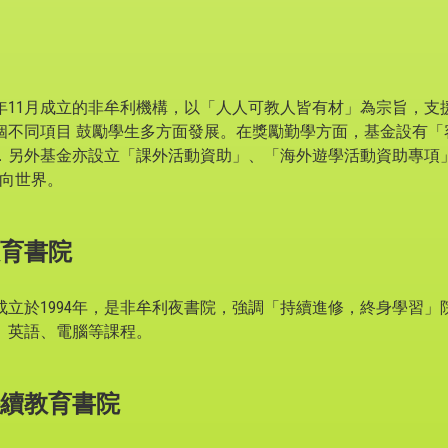
0年11月成立的非牟利機構，以「人人可教人皆有材」為宗旨，
個不同項目 鼓勵學生多方面發展。在獎勵勤學方面，基金設有「
．另外基金亦設立「課外活動資助」、「海外遊學活動資助專項
面向世界。
育書院
成立於1994年，是非牟利夜書院，強調「持續進修，終身學習」
、英語、電腦等課程。
續教育書院