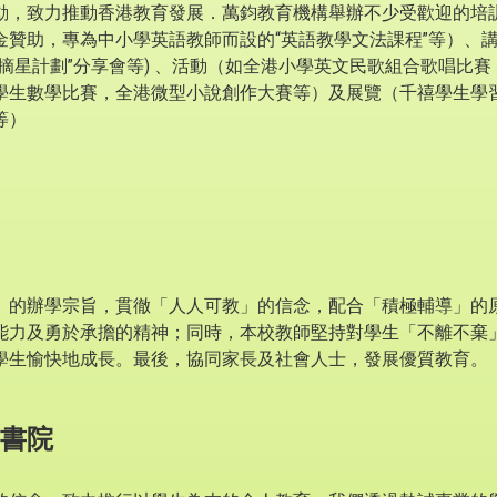
動，致力推動香港教育發展．萬鈞教育機構舉辦不少受歡迎的培
金贊助，專為中小學英語教師而設的“英語教學文法課程”等）、講
摘星計劃”分享會等) 、活動（如全港小學英文民歌組合歌唱比
學生數學比賽，全港微型小說創作大賽等）及展覽（千禧學生學
等）
」的辦學宗旨，貫徹「人人可教」的信念，配合「積極輔導」的
能力及勇於承擔的精神；同時，本校教師堅持對學生「不離不棄
學生愉快地成長。最後，協同家長及社會人士，發展優質教育。
書院