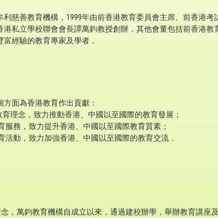
牟利慈善教育機構，1999年由前香港教育委員會主席、前香港考
香港私立學校聯會會長譚萬鈞教授創辦．其他會董包括前香港教
豐富經驗的教育專家及學者．
個方面為香港教育作出貢獻：
的教育理念，致力推動香港、中國以至國際的教育發展；
教育服務，致力提升香港、中國以至國際教育質素；
教育活動，致力加強香港、中國以至國際的教育交流．
育理念，萬鈞教育機構自成立以來，通過建校辦學，舉辦教育講座