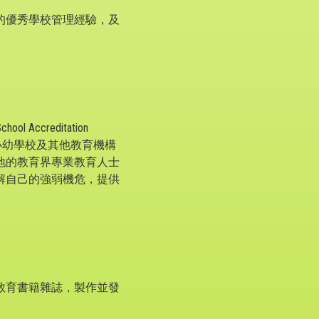
的優秀學校管理經驗，及
creditation
各中小幼學校及其他教育機構
地的教育界專業教育人士
解自己的強弱機危，提供
教育書籍雜誌，製作並發