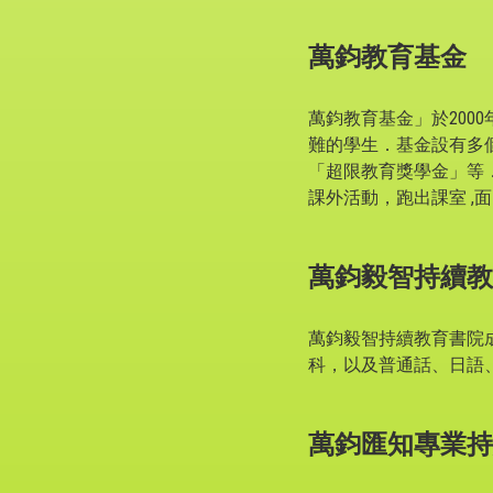
萬鈞教育基金
萬鈞教育基金」於200
難的學生．基金設有多
「超限教育獎學金」等
課外活動，跑出課室 ,
萬鈞毅智持續教
萬鈞毅智持續教育書院
科，以及普通話、日語
萬鈞匯知專業持