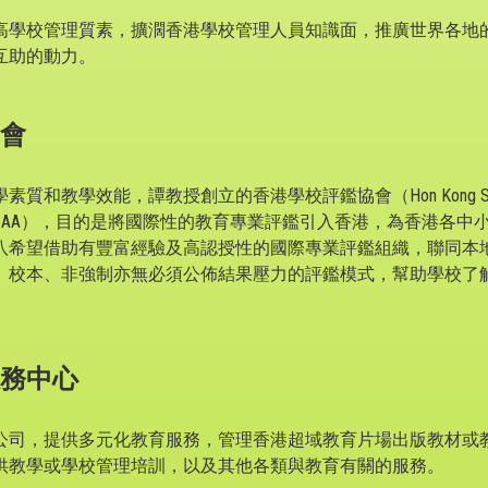
高學校管理質素，擴濶香港學校管理人員知識面，推廣世界各地
互助的動力。
會
教學效能，譚教授創立的香港學校評鑑協會（Hon Kong School Ac
，簡稱(HKSAA），目的是將國際性的教育專業評鑑引入香港，為香港
八希望借助有豐富經驗及高認授性的國際專業評鑑組織，聯同本
、校本、非強制亦無必須公佈結果壓力的評鑑模式，幫助學校了
務中心
公司，提供多元化教育服務，管理香港超域教育片場出版教材或
供教學或學校管理培訓，以及其他各類與教育有關的服務。